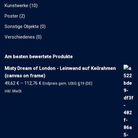
Kunstwerke
(10)
Poster
(2)
Sonstige Objekte
(0)
Verschiedenes
(0)
Am besten bewertete Produkte
Misty Dream of London - Leinwand auf Keilrahmen
(canvas on frame)
49,62
€
–
112,76
€
Endpreis gem. UStG §19 (DE)
inkl. MwSt.