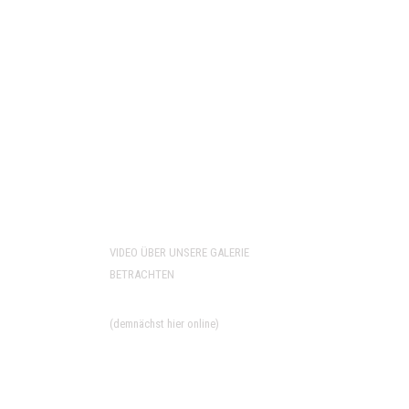
PRÄSENTATION
VIDEO ÜBER UNSERE GALERIE
BETRACHTEN
(demnächst hier online)