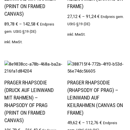
(PRINT ON FRAMED
FRAME)
CANVAS)
27,12
€
–
91,24
€
Endpreis gem.
89,78
€
–
142,58
€
UStG §19 (DE)
Endpreis
gem. UStG §19 (DE)
inkl. MwSt.
inkl. MwSt.
PRAGER RHAPSODIE
PRAGER RHAPSODIE
(DRUCK AUF LEINWAND
(RHAPSODY OF PRAG) –
MIT RAHMEN) –
LEINWAND AUF
RHAPSODY OF PRAG
KEILRAHMEN (CANVAS ON
(PRINT ON FRAMED
FRAME)
CANVAS)
49,62
€
–
112,76
€
Endpreis