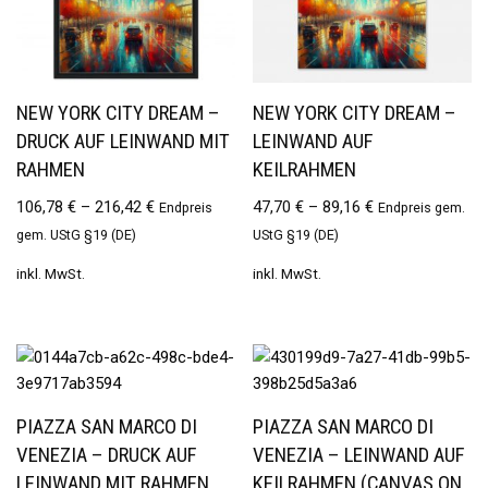
NEW YORK CITY DREAM –
NEW YORK CITY DREAM –
DRUCK AUF LEINWAND MIT
LEINWAND AUF
RAHMEN
KEILRAHMEN
106,78
€
–
216,42
€
47,70
€
–
89,16
€
Endpreis
Endpreis gem.
gem. UStG §19 (DE)
UStG §19 (DE)
inkl. MwSt.
inkl. MwSt.
PIAZZA SAN MARCO DI
PIAZZA SAN MARCO DI
VENEZIA – DRUCK AUF
VENEZIA – LEINWAND AUF
LEINWAND MIT RAHMEN
KEILRAHMEN (CANVAS ON