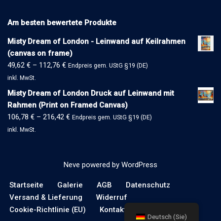
Am besten bewertete Produkte
Misty Dream of London - Leinwand auf Keilrahmen
(canvas on frame)
49,62
€
–
112,76
€
Endpreis gem. UStG §19 (DE)
inkl. MwSt.
Misty Dream of London Druck auf Leinwand mit
Rahmen (Print on Framed Canvas)
106,78
€
–
216,42
€
Endpreis gem. UStG §19 (DE)
inkl. MwSt.
Neve
powered by
WordPress
Startseite
Galerie
AGB
Datenschutz
Versand & Lieferung
Widerruf
Cookie-Richtlinie (EU)
Kontakt
Impressum
Deutsch (Sie)