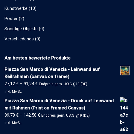
Kunstwerke
(10)
Poster
(2)
Sonstige Objekte
(0)
Verschiedenes
(0)
Am besten bewertete Produkte
Piazza San Marco di Venezia - Leinwand auf
Keilrahmen (canvas on frame)
27,12
€
–
91,24
€
Endpreis gem. UStG §19 (DE)
inkl. MwSt.
Piazza San Marco di Venezia - Druck auf Leinwand
mit Rahmen (Print on Framed Canvas)
89,78
€
–
142,58
€
Endpreis gem. UStG §19 (DE)
inkl. MwSt.