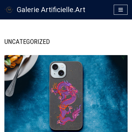
Galerie Artificielle.Art
Zum
Inhalt
springen
UNCATEGORIZED