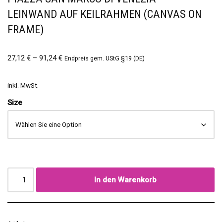
LEINWAND AUF KEILRAHMEN (CANVAS ON
FRAME)
27,12
€
–
91,24
€
Endpreis gem. UStG §19 (DE)
inkl. MwSt.
Size
In den Warenkorb