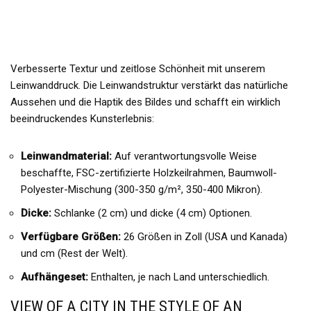
Verbesserte Textur und zeitlose Schönheit mit unserem
Leinwanddruck. Die Leinwandstruktur verstärkt das natürliche
Aussehen und die Haptik des Bildes und schafft ein wirklich
beeindruckendes Kunsterlebnis:
Leinwandmaterial:
Auf verantwortungsvolle Weise
beschaffte, FSC-zertifizierte Holzkeilrahmen, Baumwoll-
Polyester-Mischung (300-350 g/m², 350-400 Mikron).
Dicke:
Schlanke (2 cm) und dicke (4 cm) Optionen.
Verfügbare Größen:
26 Größen in Zoll (USA und Kanada)
und cm (Rest der Welt).
Aufhängeset:
Enthalten, je nach Land unterschiedlich.
VIEW OF A CITY IN THE STYLE OF AN