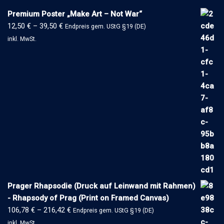
Premium Poster „Make Art – Not War“
12,50
€
–
39,50
€
Endpreis gem. UStG §19 (DE)
inkl. MwSt.
Prager Rhapsodie (Druck auf Leinwand mit Rahmen)
- Rhapsody of Prag (Print on Framed Canvas)
106,78
€
–
216,42
€
Endpreis gem. UStG §19 (DE)
inkl. MwSt.